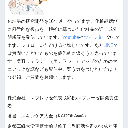
化粧品の研究開発を10年以上やってます。化粧品選び
に科学的な視点を。根拠に基づいた化粧品の話、成分
解析等を発信しています。
Youtube
や
ツイッター
やって
ます。フォローいただけると嬉しいです。あと
LINE
で
は質問いただいたものを優先的に返そうと思っていま
す。美容リテラシー（美テラシー）アップのためのマ
ニアックな話なども配信中。疑う力をつけたい方はぜ
ひ登録、ご質問をお願いします。
株式会社エスプレッセ代表取締役/スプレーゼ開発責任
者
著書：スキンケア大全（KADOKAWA）
京都工繊大学院博士前期修了（界面活性剤の合成と評