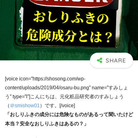
[voice icon=”https://shosong.com/wp-
content/uploads/2019/04/osaru-bu.png” name=”すみしょ
う” type=”l”]こんにちは、元化粧品研究者のすみしょう
（
＠smishow01
）です。[/voice]
「おしりふきの成分には危険なものがあるって聞いたけど
本当？安全なおしりふきはあるの？」