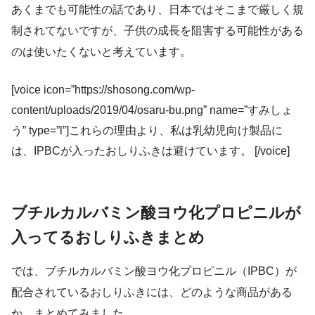
あくまでも可能性の話であり、日本ではそこまで厳しく規
制されてないですが、子供の成長を阻害する可能性がある
のは使いたくないと考えています。
[voice icon=”https://shosong.com/wp-
content/uploads/2019/04/osaru-bu.png” name=”すみしょ
う” type=”l”]これらの理由より、私は乳幼児向け製品に
は、IPBCが入ったおしりふきは避けています。 [/voice]
ブチルカルバミン酸ヨウ化プロピニルが
入ってるおしりふきまとめ
では、ブチルカルバミン酸ヨウ化プロピニル（IPBC）が
配合されているおしりふきには、どのような商品がある
か、まとめてみました。