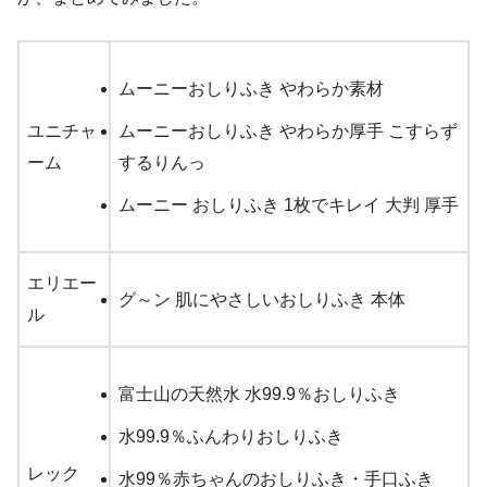
ムーニーおしりふき やわらか素材
ユニチャ
ムーニーおしりふき やわらか厚手 こすらず
ーム
するりんっ
ムーニー おしりふき 1枚でキレイ 大判 厚手
エリエー
グ～ン 肌にやさしいおしりふき 本体
ル
富士山の天然水 水99.9％おしりふき
水99.9％ふんわりおしりふき
レック
水99％赤ちゃんのおしりふき・手口ふき