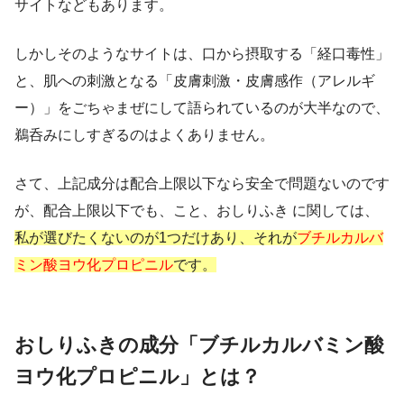
サイトなどもあります。
しかしそのようなサイトは、口から摂取する「経口毒性」
と、肌への刺激となる「皮膚刺激・皮膚感作（アレルギ
ー）」をごちゃまぜにして語られているのが大半なので、
鵜呑みにしすぎるのはよくありません。
さて、上記成分は配合上限以下なら安全で問題ないのです
が、配合上限以下でも、こと、おしりふき に関しては、
私が選びたくないのが1つだけあり、それが
ブチルカルバ
ミン酸ヨウ化プロピニル
です。
おしりふきの成分「ブチルカルバミン酸
ヨウ化プロピニル」とは？