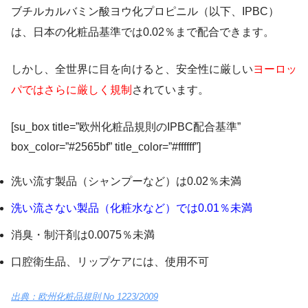
ブチルカルバミン酸ヨウ化プロピニル（以下、IPBC）
は、日本の化粧品基準では0.02％まで配合できます。
しかし、全世界に目を向けると、安全性に厳しい
ヨーロッ
パではさらに厳しく規制
されています。
[su_box title=”欧州化粧品規則のIPBC配合基準”
box_color=”#2565bf” title_color=”#ffffff”]
洗い流す製品（シャンプーなど）は0.02％未満
洗い流さない製品（化粧水など）では0.01％未満
消臭・制汗剤は0.0075％未満
口腔衛生品、リップケアには、使用不可
出典：欧州化粧品規則 No 1223/2009