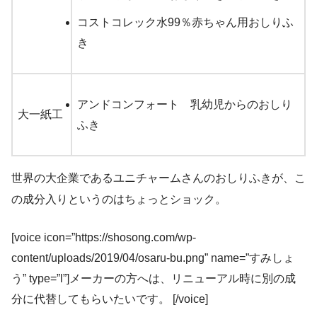
コストコレック水99％赤ちゃん用おしりふ
き
アンドコンフォート 乳幼児からのおしり
大一紙工
ふき
世界の大企業であるユニチャームさんのおしりふきが、こ
の成分入りというのはちょっとショック。
[voice icon=”https://shosong.com/wp-
content/uploads/2019/04/osaru-bu.png” name=”すみしょ
う” type=”l”]メーカーの方へは、リニューアル時に別の成
分に代替してもらいたいです。 [/voice]