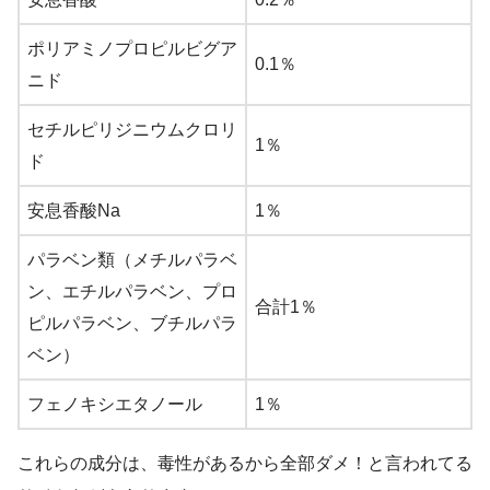
ポリアミノプロピルビグア
0.1％
ニド
セチルピリジニウムクロリ
1％
ド
安息香酸Na
1％
パラベン類（メチルパラベ
ン、エチルパラベン、プロ
合計1％
ピルパラベン、ブチルパラ
ベン）
フェノキシエタノール
1％
これらの成分は、毒性があるから全部ダメ！と言われてる