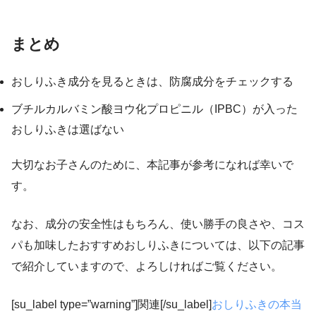
まとめ
おしりふき成分を見るときは、防腐成分をチェックする
ブチルカルバミン酸ヨウ化プロピニル（IPBC）が入った
おしりふきは選ばない
大切なお子さんのために、本記事が参考になれば幸いで
す。
なお、成分の安全性はもちろん、使い勝手の良さや、コス
パも加味したおすすめおしりふきについては、以下の記事
で紹介していますので、よろしければご覧ください。
[su_label type=”warning”]関連[/su_label]
おしりふきの本当