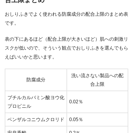
おしりふきでよく使われる防腐成分の配合上限のまとめ表
です。
表の下にあるほど（配合上限が大きいほど）肌への刺激リ
スクが低いので、そういう観点でおしりふきを選んでもら
えばいいかと思います。
洗い流さない製品への配
防腐成分
合上限
ブチルカルバミン酸ヨウ化
0.02％
プロピニル
ベンザルコニウムクロリド
0.05％
安息香酸
0.2％