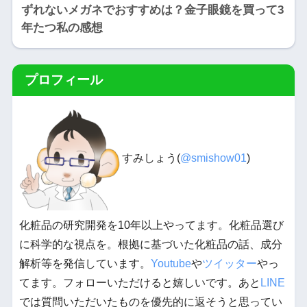
ずれないメガネでおすすめは？金子眼鏡を買って3
年たつ私の感想
プロフィール
すみしょう(
@smishow01
)
化粧品の研究開発を10年以上やってます。化粧品選び
に科学的な視点を。根拠に基づいた化粧品の話、成分
解析等を発信しています。
Youtube
や
ツイッター
やっ
てます。フォローいただけると嬉しいです。あと
LINE
では質問いただいたものを優先的に返そうと思ってい