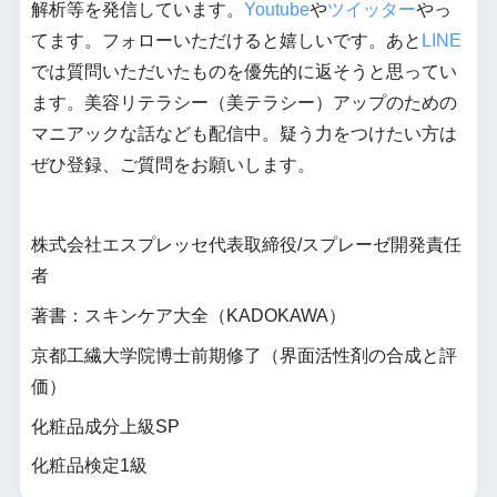
解析等を発信しています。
Youtube
や
ツイッター
やっ
てます。フォローいただけると嬉しいです。あと
LINE
では質問いただいたものを優先的に返そうと思ってい
ます。美容リテラシー（美テラシー）アップのための
マニアックな話なども配信中。疑う力をつけたい方は
ぜひ登録、ご質問をお願いします。
株式会社エスプレッセ代表取締役/スプレーゼ開発責任
者
著書：スキンケア大全（KADOKAWA）
京都工繊大学院博士前期修了（界面活性剤の合成と評
価）
化粧品成分上級SP
化粧品検定1級