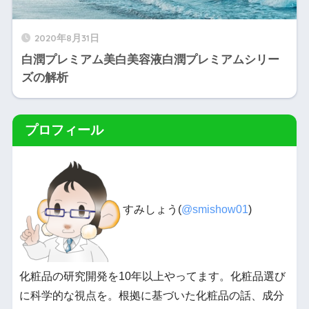
2020年8月31日
白潤プレミアム美白美容液白潤プレミアムシリー
ズの解析
プロフィール
すみしょう(
@smishow01
)
化粧品の研究開発を10年以上やってます。化粧品選び
に科学的な視点を。根拠に基づいた化粧品の話、成分