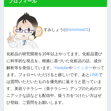
プロフィール
すみしょう(
@smishow01
)
化粧品の研究開発を10年以上やってます。化粧品選び
に科学的な視点を。根拠に基づいた化粧品の話、成分
解析等を発信しています。
Youtube
や
ツイッター
やって
ます。フォローいただけると嬉しいです。あと
LINE
で
は質問いただいたものを優先的に返そうと思っていま
す。美容リテラシー（美テラシー）アップのためのマ
ニアックな話なども配信中。疑う力をつけたい方はぜ
ひ登録、ご質問をお願いします。