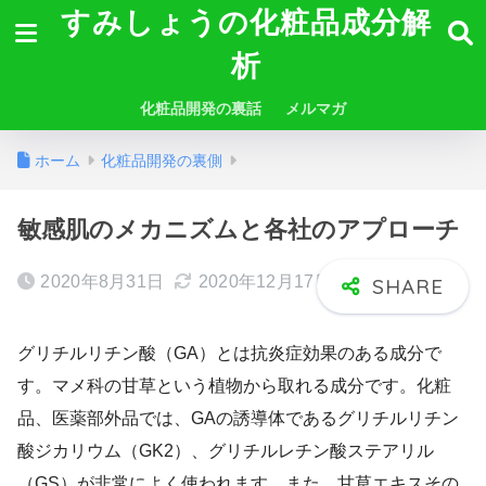
すみしょうの化粧品成分解
析
化粧品開発の裏話
メルマガ
ホーム
化粧品開発の裏側
敏感肌のメカニズムと各社のアプローチ
2020年8月31日
2020年12月17日
グリチルリチン酸（GA）とは抗炎症効果のある成分で
す。マメ科の甘草という植物から取れる成分です。化粧
品、医薬部外品では、GAの誘導体であるグリチルリチン
酸ジカリウム（GK2）、グリチルレチン酸ステアリル
（GS）が非常によく使われます。また、甘草エキスその