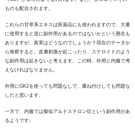
ものも配合されます。
これらの甘草系エキスは医薬品にも使われますので、大量
に使用すると逆に副作用があるのではないかという懸念も
ありますが、真実はどうなのでしょうか？現在のテータか
ら推察すると、皮膚刺激が起こったり、ステロイドのよう
な副作用は起きないと考えます。この時、外用と内服で考
えなければなりません。
外用にGK2を使っても問題なしで、重ね付けしても問題な
しだと思います。
一方で、内服では擬似アルドステロン症という副作用があ
るようです。