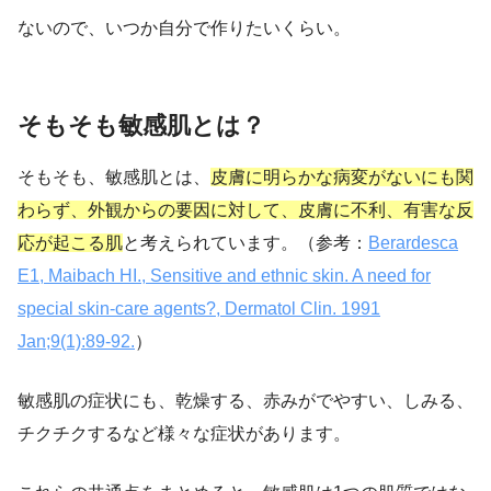
ないので、いつか自分で作りたいくらい。
そもそも敏感肌とは？
そもそも、敏感肌とは、
皮膚に明らかな病変がないにも関
わらず、外観からの要因に対して、皮膚に不利、有害な反
応が起こる肌
と考えられています。（参考：
Berardesca
E1, Maibach HI., Sensitive and ethnic skin. A need for
special skin-care agents?, Dermatol Clin. 1991
Jan;9(1):89-92.
）
敏感肌の症状にも、乾燥する、赤みがでやすい、しみる、
チクチクするなど様々な症状があります。