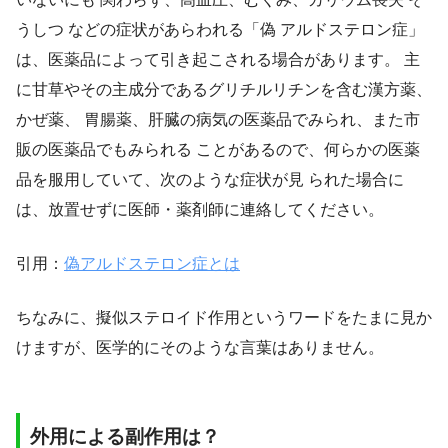
うしつ などの症状があらわれる「偽 アルドステロン症」
は、医薬品によって引き起こされる場合があります。 主
に甘草やその主成分であるグリチルリチンを含む漢方薬、
かぜ薬、 胃腸薬、肝臓の病気の医薬品でみられ、また市
販の医薬品でもみられる ことがあるので、何らかの医薬
品を服用していて、次のような症状が見 られた場合に
は、放置せずに医師・薬剤師に連絡してください。
引用：
偽アルドステロン症とは
ちなみに、擬似ステロイド作用というワードをたまに見か
けますが、医学的にそのような言葉はありません。
外用による副作用は？