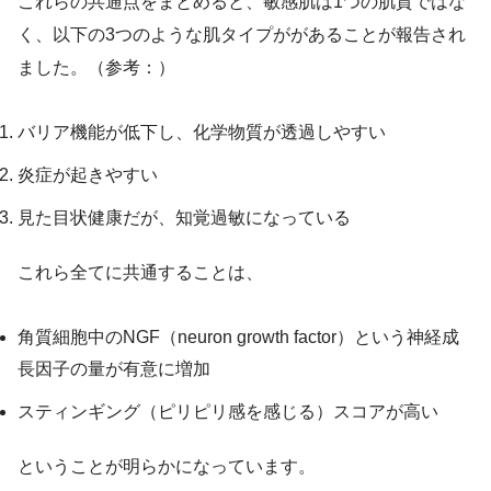
これらの共通点をまとめると、敏感肌は1つの肌質ではな
く、以下の3つのような肌タイプががあることが報告され
ました。（参考：）
バリア機能が低下し、化学物質が透過しやすい
炎症が起きやすい
見た目状健康だが、知覚過敏になっている
これら全てに共通することは、
角質細胞中のNGF（neuron growth factor）という神経成
長因子の量が有意に増加
スティンギング（ピリピリ感を感じる）スコアが高い
ということが明らかになっています。