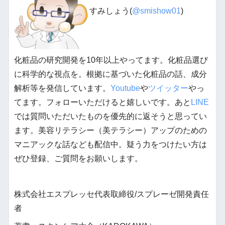
すみしょう(
@smishow01
)
化粧品の研究開発を10年以上やってます。化粧品選び
に科学的な視点を。根拠に基づいた化粧品の話、成分
解析等を発信しています。
Youtube
や
ツイッター
やっ
てます。フォローいただけると嬉しいです。あと
LINE
では質問いただいたものを優先的に返そうと思ってい
ます。美容リテラシー（美テラシー）アップのための
マニアックな話なども配信中。疑う力をつけたい方は
ぜひ登録、ご質問をお願いします。
株式会社エスプレッセ代表取締役/スプレーゼ開発責任
者