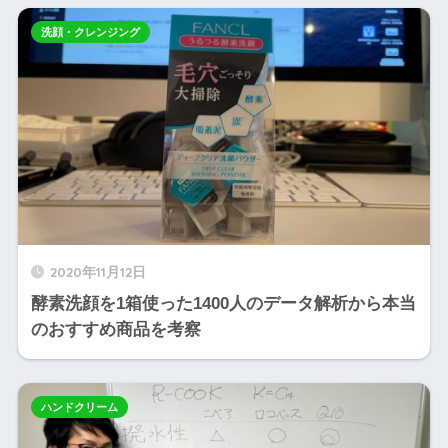
洗顔・クレンジング
2020年11月12日
酵素洗顔を1箱使った1400人のデータ解析から本当
のおすすめ商品を考察
ハンドクリーム