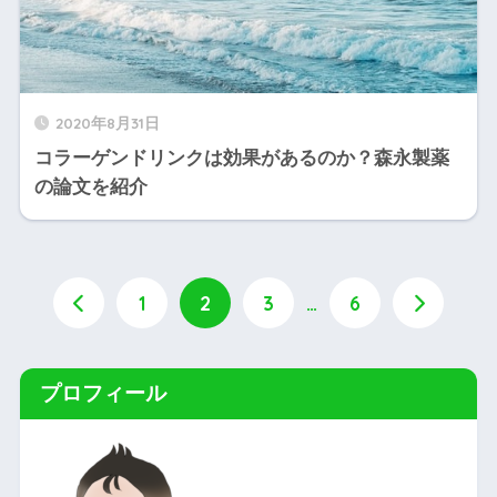
2020年8月31日
コラーゲンドリンクは効果があるのか？森永製薬
の論文を紹介
1
2
3
…
6
プロフィール