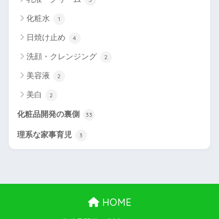
化粧水
1
日焼け止め
4
洗顔・クレンジング
2
美容液
2
美白
2
化粧品開発の裏側
33
理系な家事育児
3
HOME