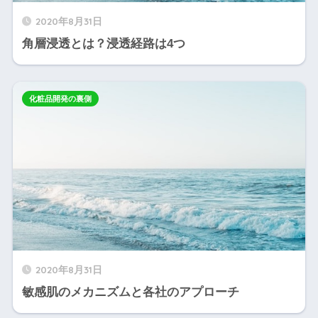
2020年8月31日
角層浸透とは？浸透経路は4つ
化粧品開発の裏側
2020年8月31日
敏感肌のメカニズムと各社のアプローチ