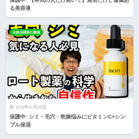
保護中: 【本気の人だけ聞いて】無名だけど価値あ
る美容液
化粧品開発の裏側
2021年10月25日
保護中: シミ・毛穴・乾燥悩みにビタミンC+シン
プル保湿