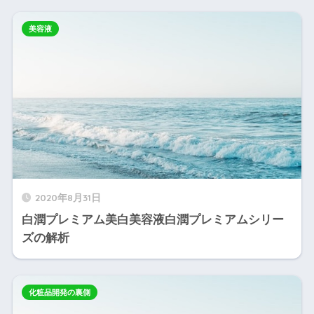
美容液
2020年8月31日
白潤プレミアム美白美容液白潤プレミアムシリー
ズの解析
化粧品開発の裏側