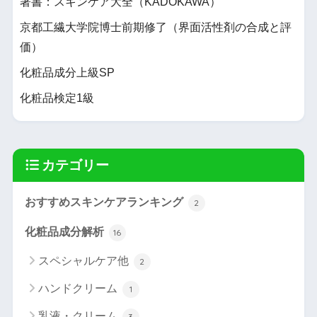
著書：スキンケア大全（KADOKAWA）
京都工繊大学院博士前期修了（界面活性剤の合成と評
価）
化粧品成分上級SP
化粧品検定1級
カテゴリー
おすすめスキンケアランキング
2
化粧品成分解析
16
スペシャルケア他
2
ハンドクリーム
1
乳液・クリーム
3