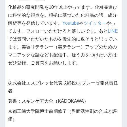
化粧品の研究開発を10年以上やってます。化粧品選び
に科学的な視点を。根拠に基づいた化粧品の話、成分
解析等を発信しています。
Youtube
や
ツイッター
やっ
てます。フォローいただけると嬉しいです。あと
LINE
では質問いただいたものを優先的に返そうと思ってい
ます。美容リテラシー（美テラシー）アップのための
マニアックな話なども配信中。疑う力をつけたい方は
ぜひ登録、ご質問をお願いします。
株式会社エスプレッセ代表取締役/スプレーゼ開発責任
者
著書：スキンケア大全（KADOKAWA）
京都工繊大学院博士前期修了（界面活性剤の合成と評
価）