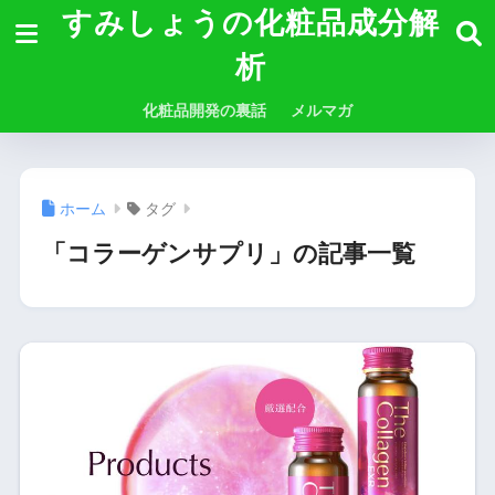
すみしょうの化粧品成分解
析
化粧品開発の裏話
メルマガ
ホーム
タグ
「コラーゲンサプリ」の記事一覧